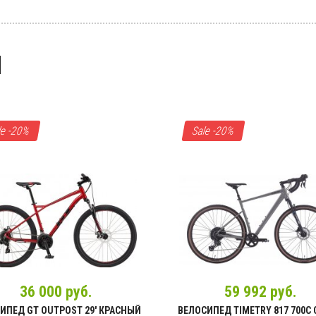
Я
Велорезина
Камеры
,
Покрышки
,
4BIKE
,
ChaoYang
,
Continental
,
CST
,
Kenda
,
Maxxis
,
Michelin
,
Mitas
,
Rubena
,
Schwalbe
,
le -20%
Sale -20%
Stels
,
Vee
,
WTB
36 000 руб.
59 992 руб.
ИПЕД GT OUTPOST 29' КРАСНЫЙ
ВЕЛОСИПЕД TIMETRY 817 700C