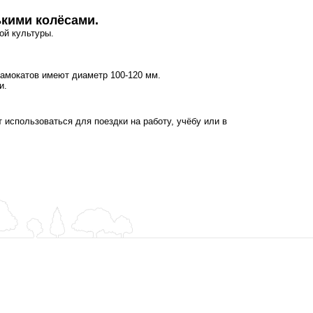
ькими колёсами.
ой культуры.
амокатов имеют диаметр 100-120 мм.
и.
использоваться для поездки на работу, учёбу или в