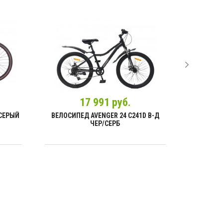
17 991 руб.
 СЕРЫЙ
ВЕЛОСИПЕД AVENGER 24 С241D В-Д
ВЕЛОСИПЕ
ЧЕР/СЕРБ